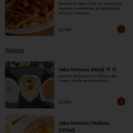
Bandeja de papas fritas con topping de 
Vienesas, acompañado de Salsa Moros, 
ketchup y Mostaza
$6.100
Salsas
Salsa Hummus (60ml)
pasta de garbanzos con tahinna, ajo, 
comino, aceite de oliva y limón
$1.000
Salsa Hummus Mediana
(165ml)