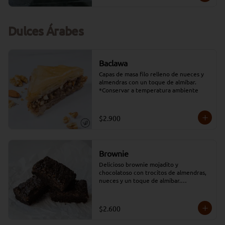
Dulces Árabes
Baclawa
Capas de masa filo relleno de nueces y 
almendras con un toque de almíbar.

*Conservar a temperatura ambiente
$2.900
Brownie
Delicioso brownie mojadito y 
chocolatoso con trocitos de almendras, 
nueces y un toque de almíbar.

Dimensión producto unitario: 5 cms x 7 
cms
$2.600