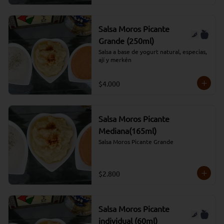
Salsa Moros Picante
Grande (250ml)
Salsa a base de yogurt natural, especias, 
ají y merkén
$4.000
Salsa Moros Picante
Mediana(165ml)
Salsa Moros Picante Grande
$2.800
Salsa Moros Picante
individual (60ml)