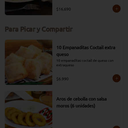
(Opciones: Carne, Pollo, Mixta, Falafel)
$16.690
Para Picar y Compartir
10 Empanaditas Coctail extra
queso
10 empanaditas coctail de queso con 
extraqueso
$6.990
Aros de cebolla con salsa
moros (6 unidades)