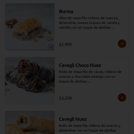
Burma
Hilos de masa filo relleno de nueces, 
almendras, suaves toques de canela y 
vainilla con un toque de almíbar.

*Conservar a temperatura ambiente.
$2.900
Ceregli Choco Nuez
Rollo de masa filo de cacao, relleno de 
nueces y chocolate amargo con un 
toque de almíbar.

*Conservar a temperatura ambiente.
$3.200
Ceregli Nuez
Rollo de masa filo relleno de nueces y 
almendras con un toque de almíbar
