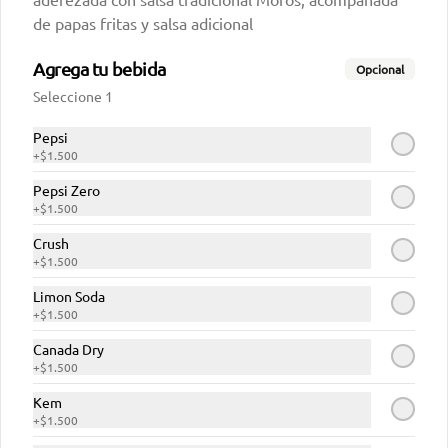
de papas fritas y salsa adicional
Shawarma Clásico
Agrega tu bebida
Opcional
VEGETARIANO
Seleccione 1
Prueba nuestro delicioso Shawarma 
Vegetariano elaborado con Pan árabe 
artesanal de 22cm, lechuga, tomate, 
Pepsi
perejil, nuestros deliciosos Falafel , 
+
$1.500
$8.190
queso y Salsa Moros (salsa a base de 
yogurt natural)
Pepsi Zero
+
$1.500
Crush
+
$1.500
Limon Soda
+
$1.500
Canada Dry
+
$1.500
Kem
+
$1.500
Conócenos