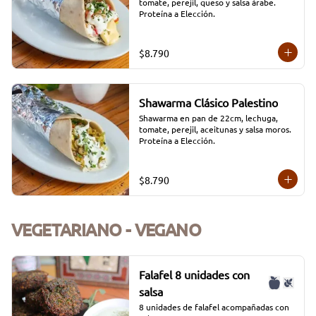
tomate, perejil, queso y salsa árabe. 
Proteína a Elección.
$8.790
Shawarma Clásico Palestino
Shawarma en pan de 22cm, lechuga, 
tomate, perejil, aceitunas y salsa moros. 
Proteína a Elección.
$8.790
VEGETARIANO - VEGANO
Falafel 8 unidades con
salsa
8 unidades de falafel acompañadas con 