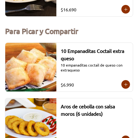
(Opciones: Carne, Pollo, Mixta, Falafel)
$16.690
Para Picar y Compartir
10 Empanaditas Coctail extra
queso
10 empanaditas coctail de queso con 
extraqueso
$6.990
Aros de cebolla con salsa
moros (6 unidades)