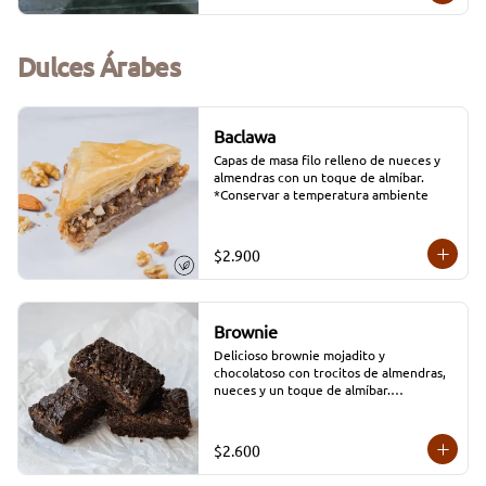
Dulces Árabes
Baclawa
Capas de masa filo relleno de nueces y 
almendras con un toque de almíbar.

*Conservar a temperatura ambiente
$2.900
Brownie
Delicioso brownie mojadito y 
chocolatoso con trocitos de almendras, 
nueces y un toque de almíbar.

Dimensión producto unitario: 5 cms x 7 
cms
$2.600