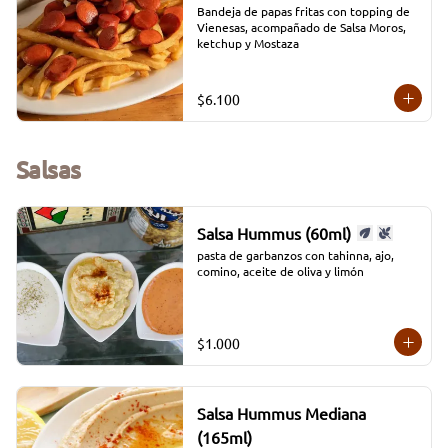
Bandeja de papas fritas con topping de 
Vienesas, acompañado de Salsa Moros, 
ketchup y Mostaza
$6.100
Salsas
Salsa Hummus (60ml)
pasta de garbanzos con tahinna, ajo, 
comino, aceite de oliva y limón
$1.000
Salsa Hummus Mediana
(165ml)