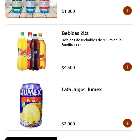
$1.800
Bebidas 2lts
Bebidas desechables de 1.5lts de la 
familia CCU
$4.500
Lata Jugos Jumex
$2.000