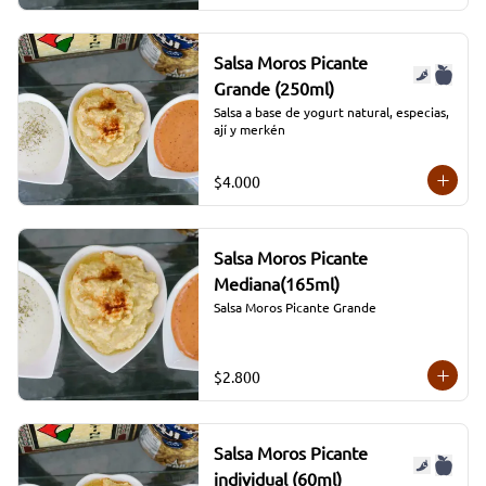
Salsa Moros Picante
Grande (250ml)
Salsa a base de yogurt natural, especias, 
ají y merkén
$4.000
Salsa Moros Picante
Mediana(165ml)
Salsa Moros Picante Grande
$2.800
Salsa Moros Picante
individual (60ml)