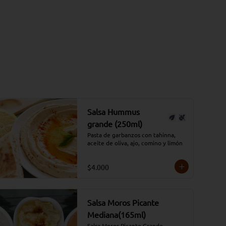
Salsa Hummus
grande (250ml)
Pasta de garbanzos con tahinna, 
aceite de oliva, ajo, comino y limón
$4.000
Salsa Moros Picante
Mediana(165ml)
Salsa Moros Picante Grande