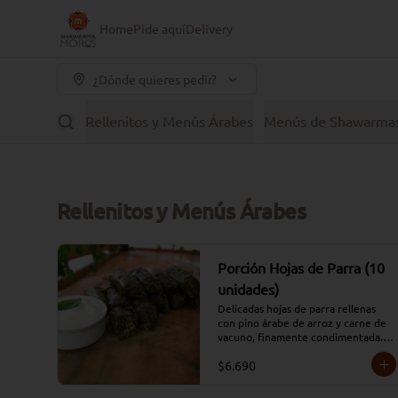
Home
Pide aquí
Delivery
¿Dónde quieres pedir?
Rellenitos y Menús Árabes
Menús de Shawarma
Rellenitos y Menús Árabes
Porción Hojas de Parra (10
unidades)
Delicadas hojas de parra rellenas 
con pino árabe de arroz y carne de 
vacuno, finamente condimentada. 
Apta para celiacos.
$6.690