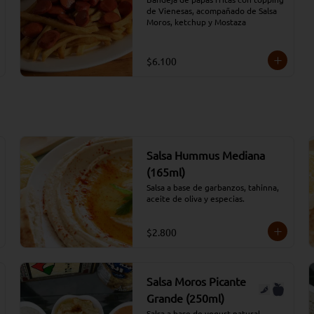
de Vienesas, acompañado de Salsa 
Moros, ketchup y Mostaza
$6.100
Salsa Hummus Mediana
(165ml)
Salsa a base de garbanzos, tahinna, 
aceite de oliva y especias.
$2.800
Salsa Moros Picante
Grande (250ml)
Salsa a base de yogurt natural, 