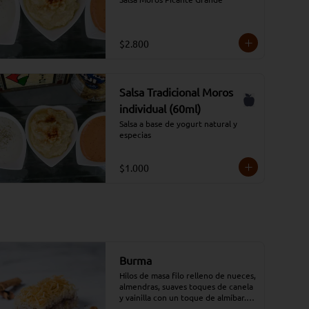
$2.800
Salsa Tradicional Moros
individual (60ml)
Salsa a base de yogurt natural y 
especias
$1.000
Burma
Hilos de masa filo relleno de nueces, 
almendras, suaves toques de canela 
y vainilla con un toque de almíbar.

*Conservar a temperatura 