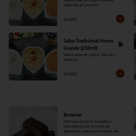
especias, ají y merkén
$4.000
Salsa Tradicional Moros
Grande (250ml)
Salsa a base de yogurt natural y 
especias
$4.000
Brownie
Delicioso brownie mojadito y 
chocolatoso con trocitos de 
almendras, nueces y un toque de 
almíbar.
